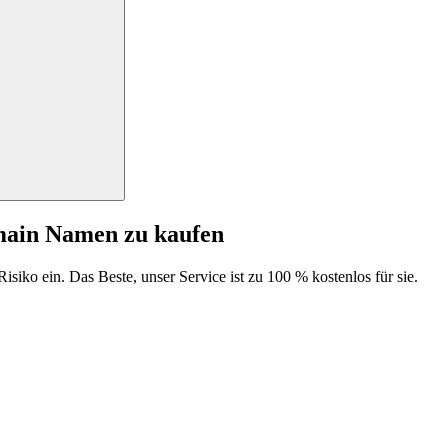
main Namen zu kaufen
isiko ein. Das Beste, unser Service ist zu 100 % kostenlos für sie.